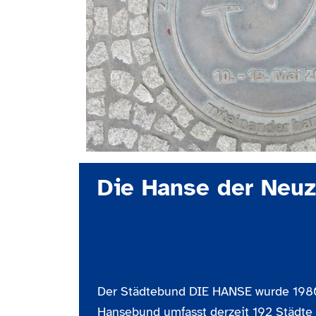
Die Hanse der Neuz
Der Städtebund DIE HANSE wurde 1980 
Hansebund umfasst derzeit 192 Städte 