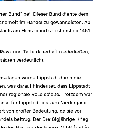
ner Bund“ bei. Dieser Bund diente dem
cherheit im Handel zu gewährleisten. Ab
stadts am Hansebund selbst erst ab 1461
 Reval und Tartu dauerhaft niederließen,
ädten verdeutlicht.
nsetagen wurde Lippstadt durch die
en, was darauf hindeutet, dass Lippstadt
her regionale Rolle spielte. Trotzdem war
Hanse für Lippstadt bis zum Niedergang
rt von großer Bedeutung, da sie vor
ndels beitrug. Der Dreißigjährige Krieg
de des Handels der Hanse. 1669 fand in