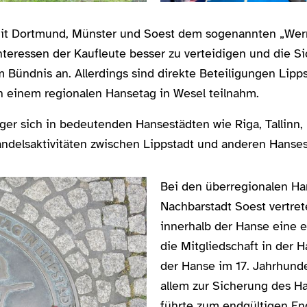
mit Dortmund, Münster und Soest dem sogenannten „Wer
teressen der Kaufleute besser zu verteidigen und die Si
 Bündnis an. Allerdings sind direkte Beteiligungen Lipp
an einem regionalen Hansetag in Wesel teilnahm.
rger sich in bedeutenden Hansestädten wie Riga, Tallinn,
ndelsaktivitäten zwischen Lippstadt und anderen Hansest
Bei den überregionalen Ha
Nachbarstadt Soest vertret
innerhalb der Hanse eine e
die Mitgliedschaft in der 
der Hanse im 17. Jahrhunde
allem zur Sicherung des Ha
führte zum endgültigen En