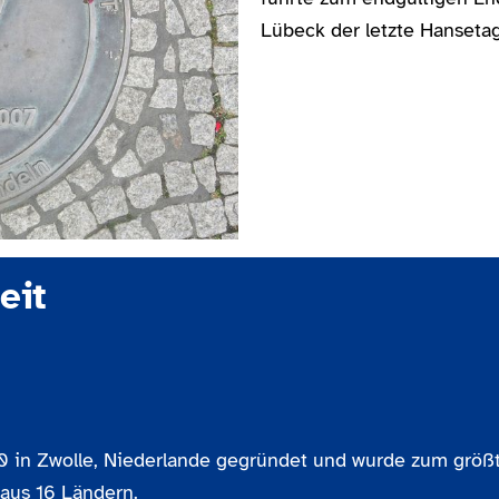
Lübeck der letzte Hansetag
eit
in Zwolle, Niederlande gegründet und wurde zum größt
aus 16 Ländern.