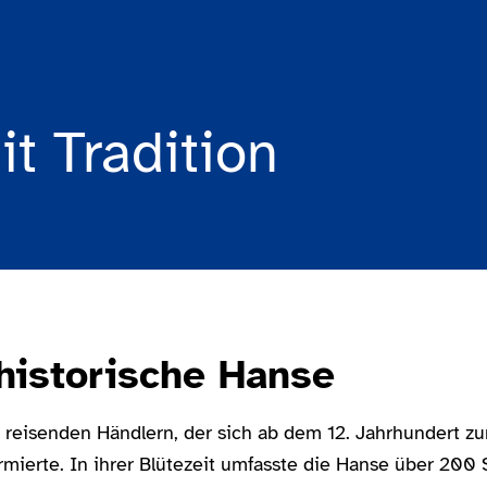
t Tradition
 historische Hanse
reisenden Händlern, der sich ab dem 12. Jahrhundert z
rmierte. In ihrer Blütezeit umfasste die Hanse über 200 