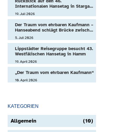
Rückblick auf den 46.
Internationalen Hansetag in Stargard
(Polen)
19. Juli 2026
Der Traum vom ehrbaren Kaufmann –
Hanseabend schlägt Brücke zwischen
Mittelalter und Gegenwart
5. Juli 2026
Lippstädter Reisegruppe besucht 43.
Westfälischen Hansetag in Hamm
19. April 2026
„Der Traum vom ehrbaren Kaufmann“
10. April 2026
KATEGORIEN
Allgemein
(10)